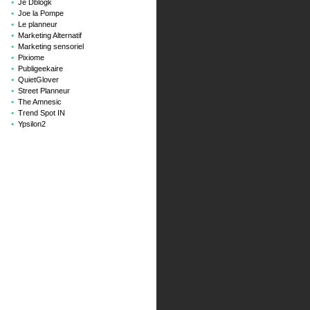
Je Dblogk
Joe la Pompe
Le planneur
Marketing Alternatif
Marketing sensoriel
Pixiome
Publigeekaire
QuietGlover
Street Planneur
The Amnesic
Trend Spot IN
Ypsilon2