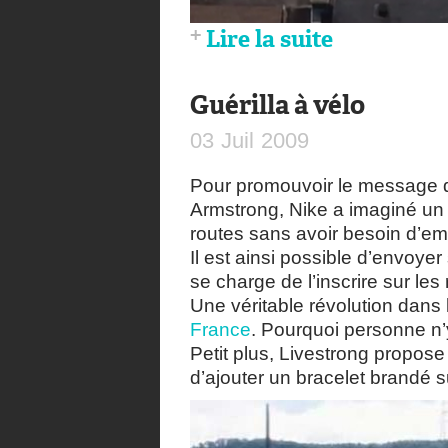
Lire la suite
Guérilla à vélo
03
Juil
2009
Pour promouvoir le message
Armstrong, Nike a imaginé un
routes sans avoir besoin d’em
Il est ainsi possible d’envoye
se charge de l’inscrire sur les
Une véritable révolution dan
France
. Pourquoi personne n’
Petit plus, Livestrong propose 
d’ajouter un bracelet brandé s