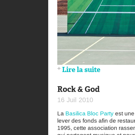
Lire la suite
Rock & God
16
Juil
2010
La
Basilica Bloc Party
est une 
lever des fonds afin de restau
1995, cette association ras