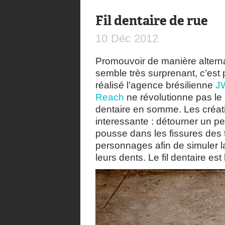
Fil dentaire de rue
10
Déc
2012
Promouvoir de manière alternati
semble très surprenant, c’est 
réalisé l’agence brésilienne
J
Reach
ne révolutionne pas le 
dentaire en somme. Les créati
interessante : détourner un pet
pousse dans les fissures des tr
personnages afin de simuler l
leurs dents. Le fil dentaire es