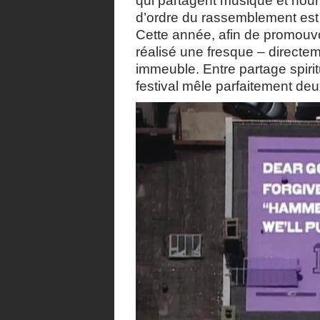
qui partagent musique et nourri
d’ordre du rassemblement est 
Cette année, afin de promouvo
réalisé une fresque – directem
immeuble. Entre partage spiri
festival mêle parfaitement de