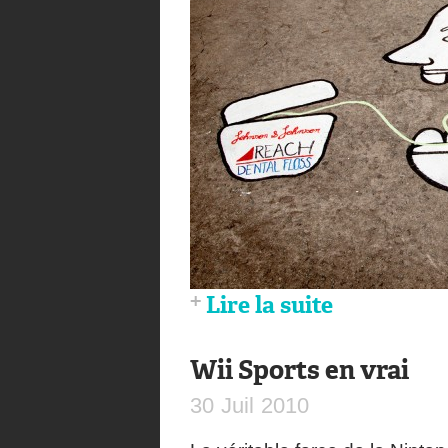
Lire la suite
Wii Sports en vrai
30
Juil
2010