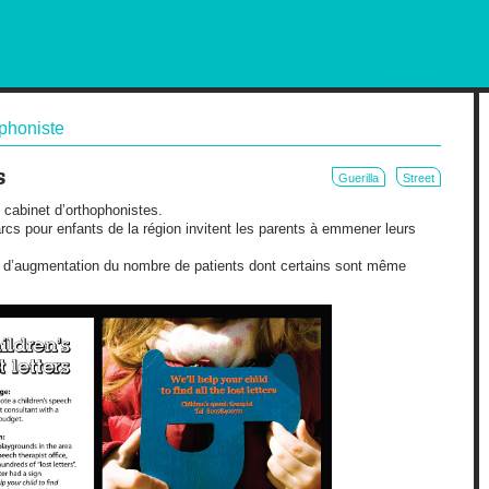
RKETING AND OUT OF HOME
phoniste
s
Guerilla
Street
 cabinet d’orthophonistes.
rcs pour enfants de la région invitent les parents à emmener leurs
 d’augmentation du nombre de patients dont certains sont même