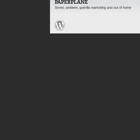
PAPERPLANE
Street, ambient, guérilla marketing and out of home