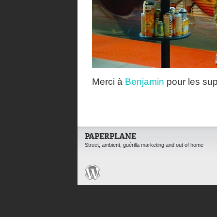
Merci à
Benjamin
pour les su
PAPERPLANE
Street, ambient, guérilla marketing and out of home