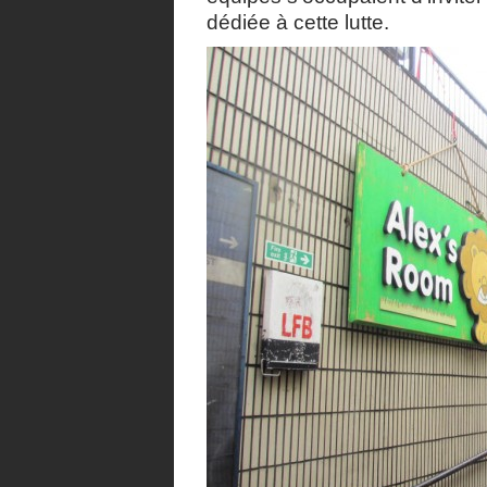
dédiée à cette lutte.