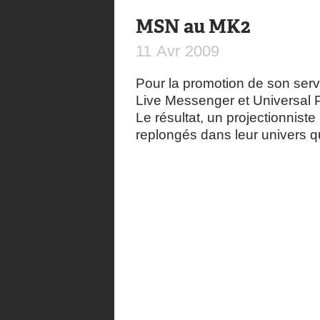
MSN au MK2
11
Avr
2009
Pour la promotion de son se
Live Messenger et Universal P
Le résultat, un projectionniste 
replongés dans leur univers q