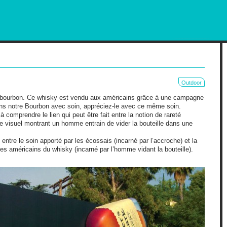
RKETING AND OUT OF HOME
Outdoor
bourbon. Ce whisky est vendu aux américains grâce à une campagne
ons notre Bourbon avec soin, appréciez-le avec ce même soin.
à comprendre le lien qui peut être fait entre la notion de rareté
 visuel montrant un homme entrain de vider la bouteille dans une
on entre le soin apporté par les écossais (incarné par l’accroche) et la
s américains du whisky (incarné par l’homme vidant la bouteille).