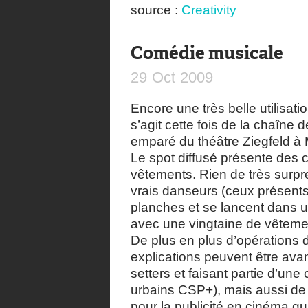
source :
Creativity
Comédie musicale
29
Oct
2009
Encore une très belle utilisatio
s’agit cette fois de la chaîne
emparé du théâtre Ziegfeld à
Le spot diffusé présente de
vêtements. Rien de très surpre
vrais danseurs (ceux présents
planches et se lancent dans u
avec une vingtaine de vêtemen
De plus en plus d’opérations d
explications peuvent être ava
setters et faisant partie d’une
urbains CSP+), mais aussi de f
pour la publicité en cinéma q