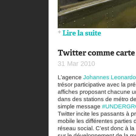
Lire la suite
Twitter comme carte 
31
Mar
2010
L’agence
Johannes Leonardo
trésor participative avec la pr
affiches proposant chacune u
dans des stations de métro d
simple message
#UNDERGR
Twitter incite les passants à 
mobile les différentes parties 
réseau social. C’est donc à l
sur le développement de la m