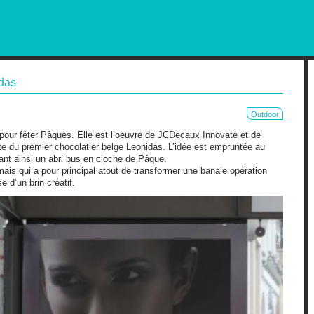
RKETING AND OUT OF HOME
idas
Outdoor
pour fêter Pâques. Elle est l’oeuvre de JCDecaux Innovate et de
e du premier chocolatier belge Leonidas. L’idée est empruntée au
mant ainsi un abri bus en cloche de Pâque.
mais qui a pour principal atout de transformer une banale opération
 d’un brin créatif.