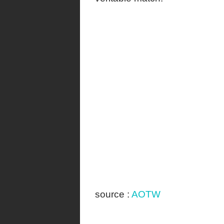
source :
AOTW