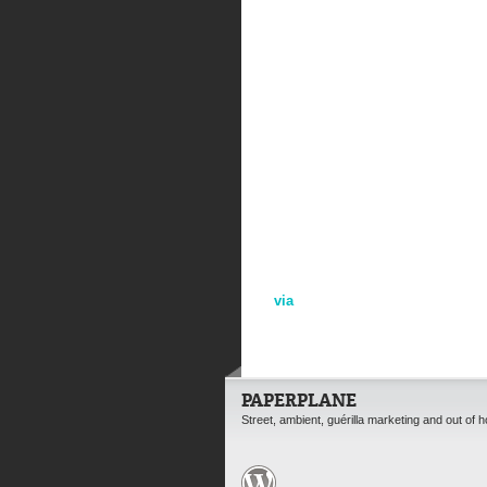
via
PAPERPLANE
Street, ambient, guérilla marketing and out of 