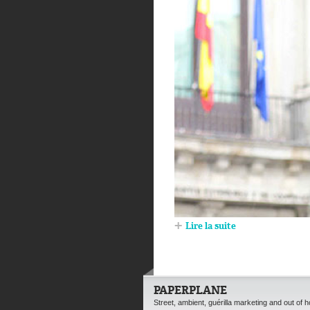
Lire la suite
PAPERPLANE
Street, ambient, guérilla marketing and out of 