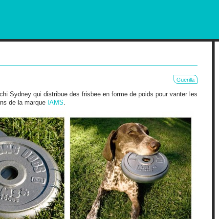
RKETING AND OUT OF HOME
Guerilla
hi Sydney qui distribue des frisbee en forme de poids pour vanter les
iens de la marque
IAMS
.