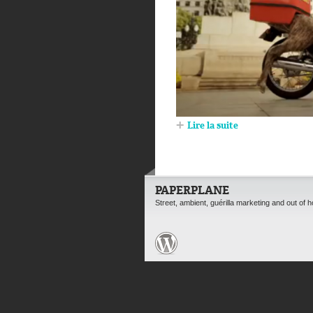
Lire la suite
PAPERPLANE
Street, ambient, guérilla marketing and out of 