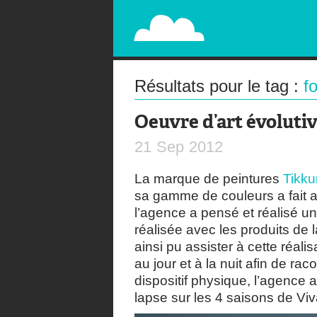
PAPERPLANE
STREET, AMBIENT, GUÉRILLA MARKETING A
Résultats pour le tag :
f
Oeuvre d’art évoluti
21
Sep
2012
La marque de peintures
Tikkur
sa gamme de couleurs a fait 
l’agence a pensé et réalisé un
réalisée avec les produits de 
ainsi pu assister à cette réalis
au jour et à la nuit afin de rac
dispositif physique, l’agence 
lapse sur les 4 saisons de Viva