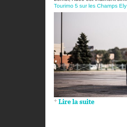
Tourimo 5 sur les Champs El
Lire la suite