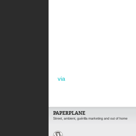
via
PAPERPLANE
Street, ambient, guérilla marketing and out of home