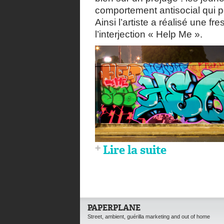
comportement antisocial qui pe
Ainsi l’artiste a réalisé une 
l’interjection « Help Me ».
Lire la suite
PAPERPLANE
Street, ambient, guérilla marketing and out of home