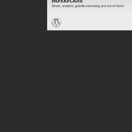
PAPERPLANE
Street, ambient, guérilla marketing and out of home