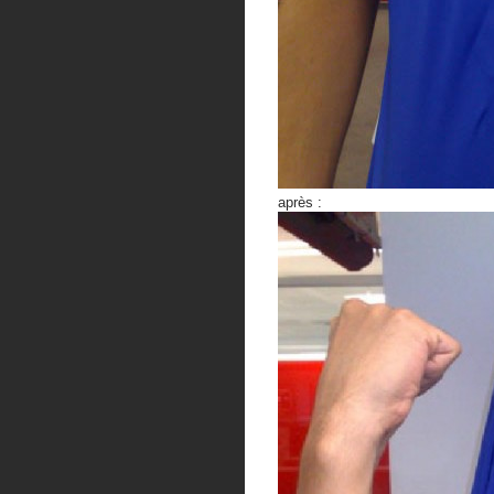
après :