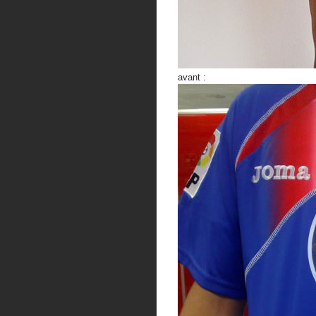
avant :