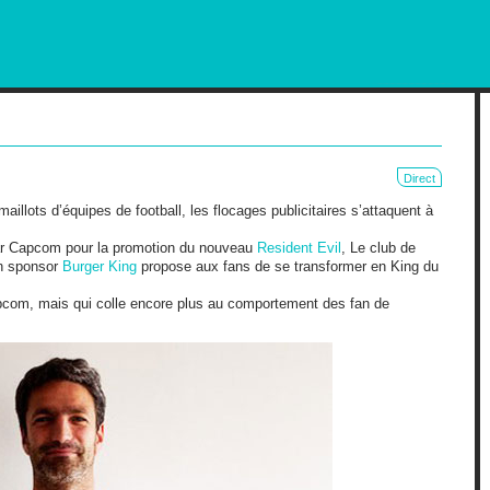
RKETING AND OUT OF HOME
Direct
maillots d’équipes de football, les flocages publicitaires s’attaquent à
par Capcom pour la promotion du nouveau
Resident Evil
, Le club de
n sponsor
Burger King
propose aux fans de se transformer en King du
pcom, mais qui colle encore plus au comportement des fan de