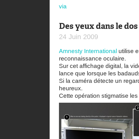
via
Des yeux dans le dos
24
Juin
2009
Amnesty International
utilise
reconnaissance oculaire.
Sur cet affichage digital, la 
lance que lorsque les badauds
Si la caméra détecte un regar
heureux.
Cette opération stigmatise l