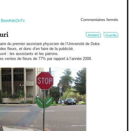
sur
Commentaires fermés
+
BestAdsOnTv
Cadeau
empois
uri
Ambient
Guerilla
re du premier assistant physicien de l’Université de Duke.
des fleurs, et donc d’en faire de la publicité.
ouvé : les assistants et les patrons.
es ventes de fleurs de 77% par rapport à l’année 2008.