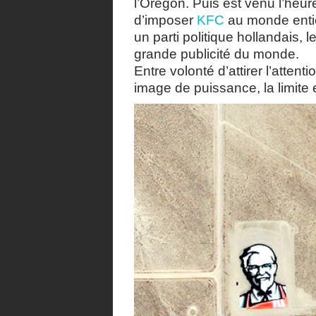
l’Oregon. Puis est venu l’heu
d’imposer
KFC
au monde entie
un parti politique hollandais, l
grande publicité du monde.
Entre volonté d’attirer l’atten
image de puissance, la limite e