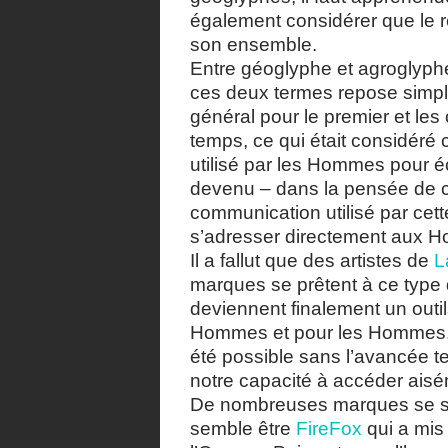
également considérer que le r
son ensemble.
Entre géoglyphe et agroglyphe
ces deux termes repose simplem
général pour le premier et le
temps, ce qui était considé
utilisé par les Hommes pour 
devenu – dans la pensée de c
communication utilisé par cet
s’adresser directement aux 
Il a fallut que des artistes de
L
marques se prêtent à ce type 
deviennent finalement un outi
Hommes et pour les Hommes. 
été possible sans l’avancée 
notre capacité à accéder aisé
De nombreuses marques se son
semble être
FireFox
qui a mis