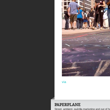
via
PAPERPLANE
Street, ambient, guérilla marketing and out of 