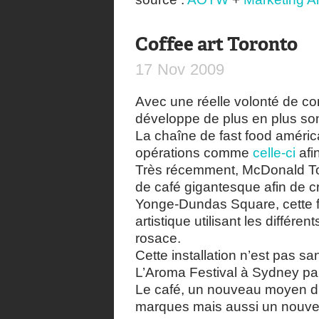
Coffee art Toronto
17
Nov
2009
Avec une réelle volonté de c
développe de plus en plus son 
La chaîne de fast food améric
opérations comme
celle-ci
afin
Très récemment, McDonald Tor
de café gigantesque afin de cr
Yonge-Dundas Square, cette foi
artistique utilisant les différe
rosace.
Cette installation n’est pas sa
L’Aroma Festival à Sydney par
Le café, un nouveau moyen d’
marques mais aussi un nouve