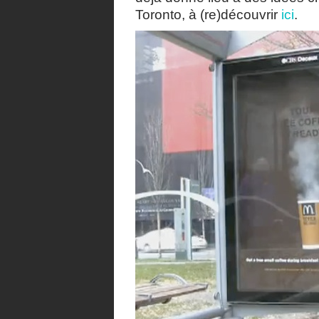
Toronto, à (re)découvrir
ici
.