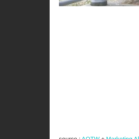
source :
AOTW
+
Marketing Al