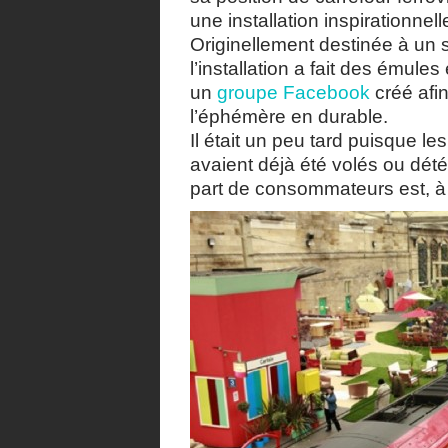
une installation inspirationnell
Originellement destinée à un 
l’installation a fait des émule
un
groupe Facebook
créé afi
l’éphémère en durable.
Il était un peu tard puisque l
avaient déjà été volés ou détér
part de consommateurs est, à