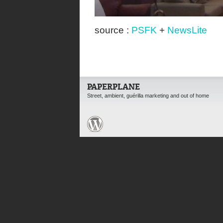
source :
PSFK
+
NewsLite
PAPERPLANE
Street, ambient, guérilla marketing and out of home