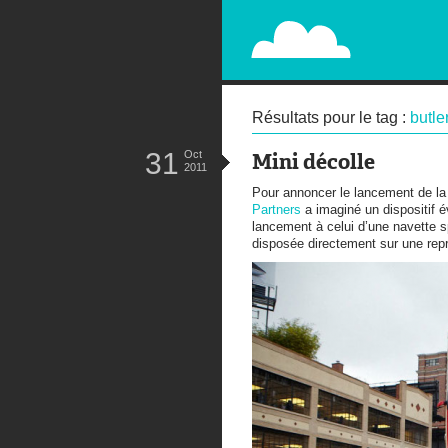
PAPERPLANE
STREET, AMBIENT, GUÉRILLA MA
Résultats pour le tag :
butle
31
Oct
Mini décolle
2011
Pour annoncer le lancement de la
Partners
a imaginé un dispositif 
lancement à celui d’une navette s
disposée directement sur une repr