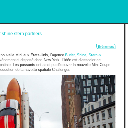
RKETING AND OUT OF HOME
r shine stern partners
Evènement
 nouvelle Mini aux États-Unis, l’agence
Butler, Shine, Stern &
événementiel disposé dans New-York. L’idée est d’associer ce
patiale. Les passants ont ainsi pu découvrir la nouvelle Mini Coupe
oduction de la navette spatiale Challenger.