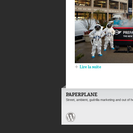
Lire la suite
PAPERPLANE
Street, ambient, guérilla marketing and out of 