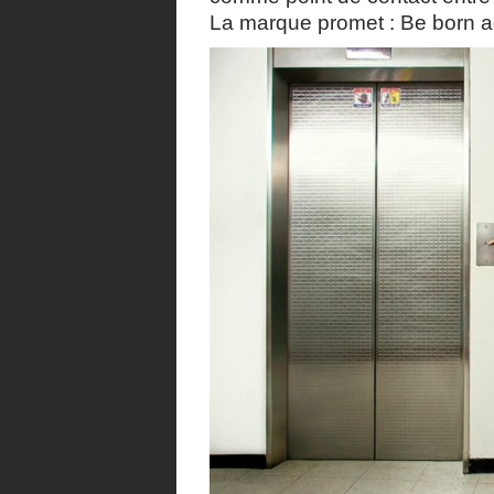
La marque promet : Be born a