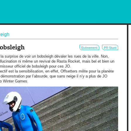
RKETING AND OUT OF HOME
leigh
Bobsleigh
Evènement
PR Stunt
a surprise de voir un bobsleigh dévaler les rues de la ville. Non,
allucination ni même un revival de Rasta Rocket, mais bel et bien un
urnisseur officiel de bobsleigh pour ces JO.
ctif est la sensibilisation, en effet, Offsetters milite pour la planète
 démonstration par l’absurde, que sans neige il n’y a plus de JO
 no Winter Games.