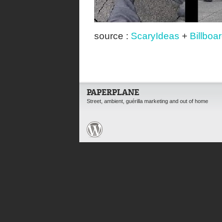
source :
ScaryIdeas
+
Billboa
PAPERPLANE
Street, ambient, guérilla marketing and out of home