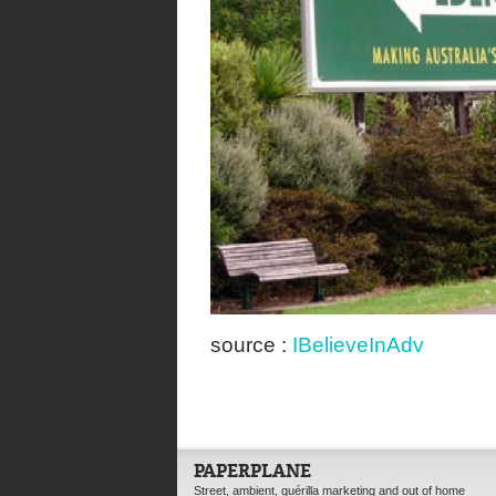
source :
IBelieveInAdv
PAPERPLANE
Street, ambient, guérilla marketing and out of home