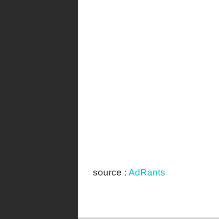
source :
AdRants