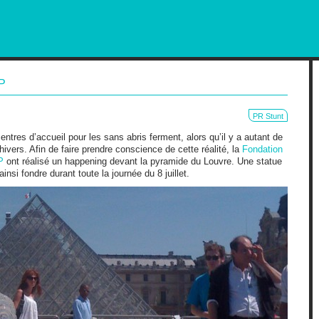
RKETING AND OUT OF HOME
P
PR Stunt
entres d’accueil pour les sans abris ferment, alors qu’il y a autant de
hivers. Afin de faire prendre conscience de cette réalité, la
Fondation
P
ont réalisé un happening devant la pyramide du Louvre. Une statue
nsi fondre durant toute la journée du 8 juillet.