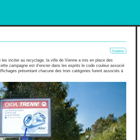
RKETING AND OUT OF HOME
Outdoor
 les inciter au recyclage, la ville de Vienne a mis en place des
 cette campagne est d’encrer dans les esprits le code couleur associé
s affichages présentant chacune des trois catégories furent associés à