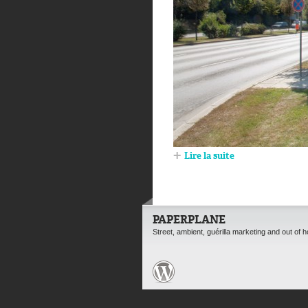
Lire la suite
PAPERPLANE
Street, ambient, guérilla marketing and out of 