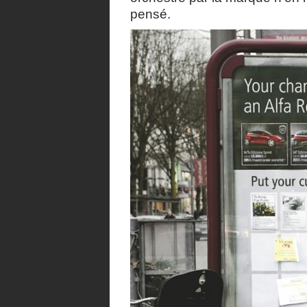
pensé.