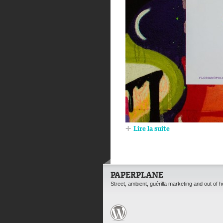
Lire la suite
PAPERPLANE
Street, ambient, guérilla marketing and out of 