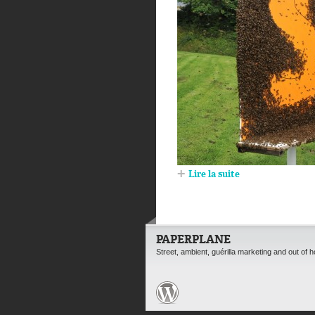
Lire la suite
PAPERPLANE
Street, ambient, guérilla marketing and out of 