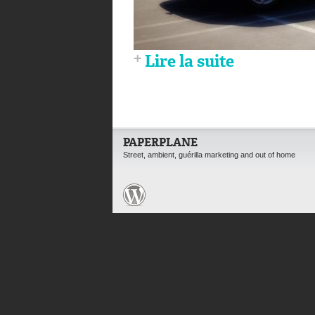
Lire la suite
PAPERPLANE
Street, ambient, guérilla marketing and out of home