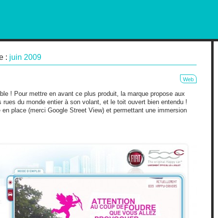
RKETING AND OUT OF HOME
e :
juin 2009
Web
le ! Pour mettre en avant ce plus produit, la marque propose aux
 rues du monde entier à son volant, et le toit ouvert bien entendu !
e en place (merci Google Street View) et permettant une immersion