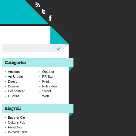
Rechercher :
Catégories
Ambient
Outdoor
Art Urbain
PR Stunt
Direct
Print
Dossier
Pub vidéo
Evènement
Street
Guerilla
Web
Blogroll
Buzz et Cie
Culture Pub
Fouablog
Invisible Red